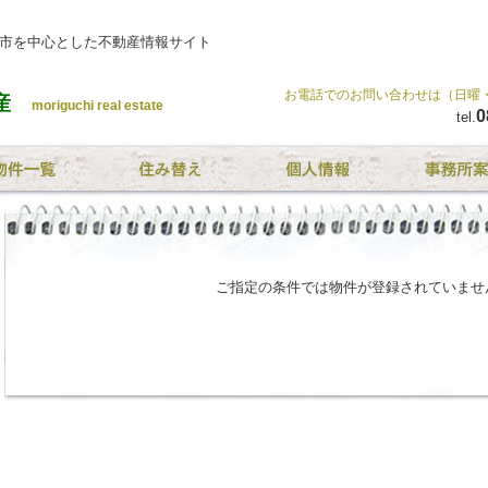
井市を中心とした不動産情報サイト
お電話でのお問い合わせは（日曜・祝日
産
moriguchi real estate
0
tel.
ご指定の条件では物件が登録されていませ