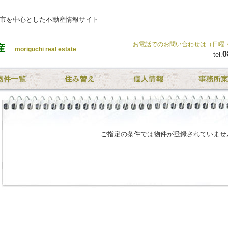
井市を中心とした不動産情報サイト
お電話でのお問い合わせは（日曜・祝日
産
moriguchi real estate
0
tel.
ご指定の条件では物件が登録されていませ